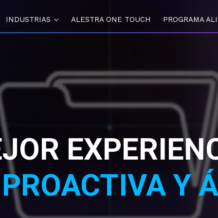
INDUSTRIAS
ALESTRA ONE TOUCH
PROGRAMA AL
EJOR EXPERIENC
PROACTIVA Y Á